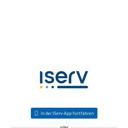
In der IServ-App fortfahren
oder